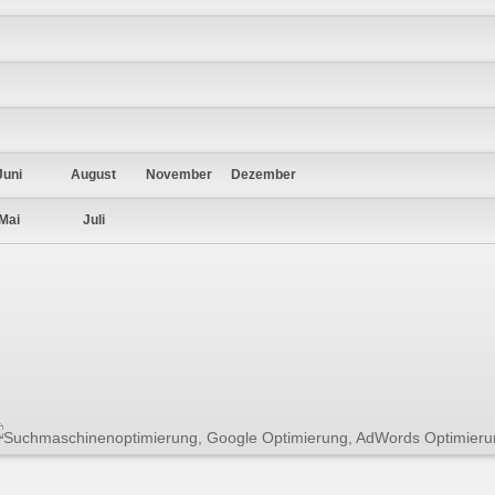
Juni
August
November
Dezember
Mai
Juli