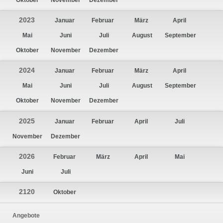
Oktober
November
Dezember
2023
Januar
Februar
März
April
Mai
Juni
Juli
August
September
Oktober
November
Dezember
2024
Januar
Februar
März
April
Mai
Juni
Juli
August
September
Oktober
November
Dezember
2025
Januar
Februar
April
Juli
November
Dezember
2026
Februar
März
April
Mai
Juni
Juli
2120
Oktober
Angebote