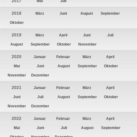
2017
Mai
Juli
2018
März
Juni
August
September
Oktober
2019
März
April
Juni
Juli
August
September
Oktober
November
2020
Januar
Februar
März
April
Mai
Juni
August
September
Oktober
November
Dezember
2021
Januar
Februar
März
April
Juni
Juli
August
September
Oktober
November
Dezember
2022
Januar
Februar
März
April
Mai
Juni
Juli
August
September